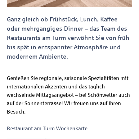
Ganz gleich ob Frühstück, Lunch, Kaffee
oder mehr­gängiges Dinner – das Team des
Restaurants am Turm verwöhnt Sie von früh
bis spät in entspannter Atmosphäre und
modernem Ambiente.
Genießen Sie regionale, saisonale Spe­­zia­li­täten mit
internationalen Akzenten und das täglich
wechselnde Mittagsangebot – bei Schönwetter auch
auf der So­nnen­terrasse! Wir freuen uns auf Ihren
Besuch.
Restaurant am Turm Wochenkarte