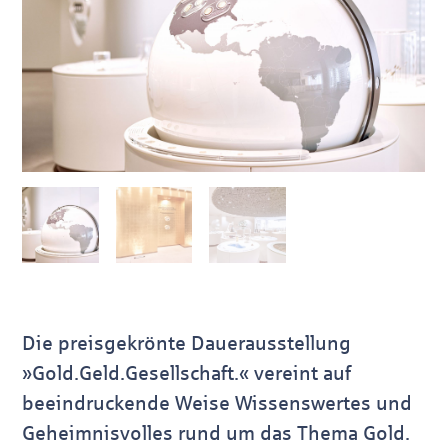
Die preis­gekrönte Dauer­aus­stel­lung
»Gold.Geld.Gesellschaft.« vereint auf
beeindruckende Weise Wissens­wertes und
Geheimnis­volles rund um das Thema Gold.