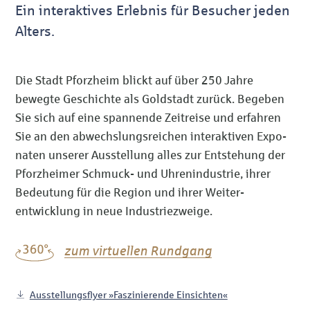
Ein inter­aktives Erlebnis für Besucher jeden
Alters.
Die Stadt Pforzheim blickt auf über 250 Jahre
bewegte Geschichte als Gold­stadt zurück. Begeben
Sie sich auf eine span­nende Zeitreise und erfahren
Sie an den abwechs­lungs­reichen inter­aktiven Expo­
naten unserer Aus­stel­lung alles zur Entstehung der
Pforz­heimer Schmuck- und Uhren­industrie, ihrer
Bedeutung für die Region und ihrer Weiter­
entwicklung in neue Industriezweige.
zum virtuellen Rundgang
Ausstellungsflyer »Faszinierende Einsichten«