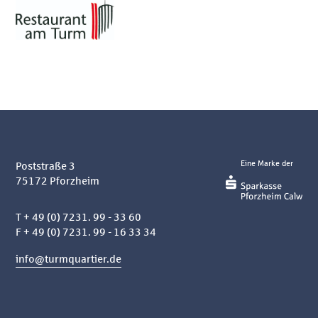
Eine Marke der
Poststraße 3
75172
Pforzheim
T
+ 49 (0) 7231. 99 - 33 60
F + 49 (0) 7231. 99 - 16 33 34
info@turmquartier.de