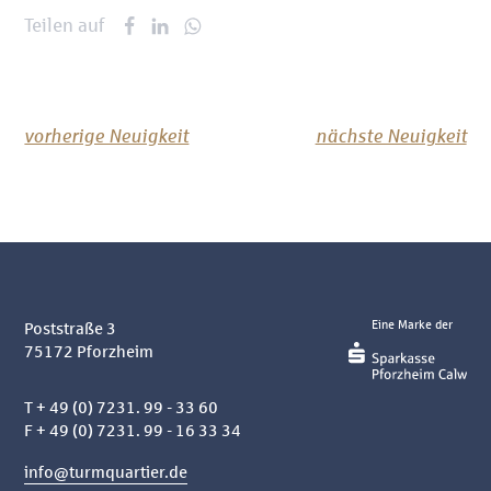
Teilen auf
vorherige Neuigkeit
nächste Neuigkeit
Eine Marke der
Poststraße 3
75172
Pforzheim
T
+ 49 (0) 7231. 99 - 33 60
F + 49 (0) 7231. 99 - 16 33 34
info@turmquartier.de