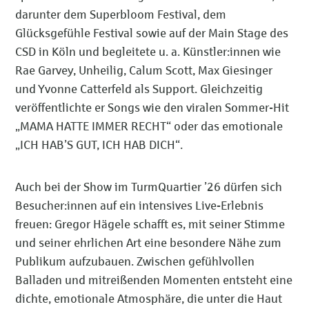
darunter dem Superbloom Festival, dem
Glücksgefühle Festival sowie auf der Main Stage des
CSD in Köln und begleitete u. a. Künstler:innen wie
Rae Garvey, Unheilig, Calum Scott, Max Giesinger
und Yvonne Catterfeld als Support. Gleichzeitig
veröffentlichte er Songs wie den viralen Sommer-Hit
„MAMA HATTE IMMER RECHT“ oder das emotionale
„ICH HAB’S GUT, ICH HAB DICH“.
Auch bei der Show im TurmQuartier ’26 dürfen sich
Besucher:innen auf ein intensives Live-Erlebnis
freuen: Gregor Hägele schafft es, mit seiner Stimme
und seiner ehrlichen Art eine besondere Nähe zum
Publikum aufzubauen. Zwischen gefühlvollen
Balladen und mitreißenden Momenten entsteht eine
dichte, emotionale Atmosphäre, die unter die Haut