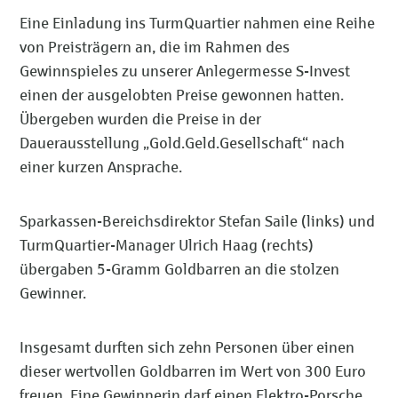
Eine Einladung ins TurmQuartier nahmen eine Reihe
von Preisträgern an, die im Rahmen des
Gewinnspieles zu unserer Anlegermesse S-Invest
einen der ausgelobten Preise gewonnen hatten.
Übergeben wurden die Preise in der
Dauerausstellung „Gold.Geld.Gesellschaft“ nach
einer kurzen Ansprache.
Sparkassen-Bereichsdirektor Stefan Saile (links) und
TurmQuartier-Manager Ulrich Haag (rechts)
übergaben 5-Gramm Goldbarren an die stolzen
Gewinner.
Insgesamt durften sich zehn Personen über einen
dieser wertvollen Goldbarren im Wert von 300 Euro
freuen. Eine Gewinnerin darf einen Elektro-Porsche